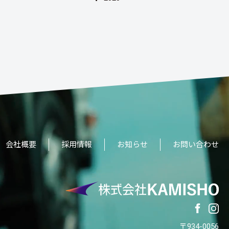
会社概要
採用情報
お知らせ
お問い合わせ
〒934-0056