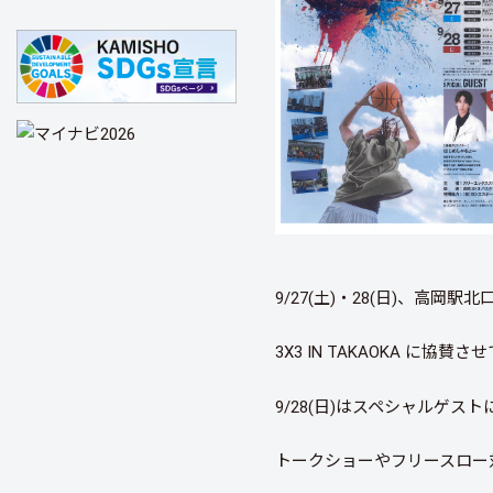
9/27(土)・28(日)、高
3X3 IN TAKAOKA に協
9/28(日)はスペシャルゲスト
トークショーやフリースロー