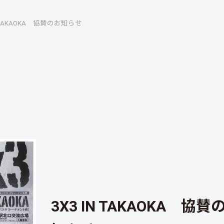
N TAKAOKA 協賛のお知らせ
3X3 IN TAKAOKA 協賛