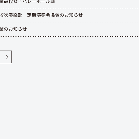
業高校女子バレーボール部
校吹奏楽部 定期演奏会協賛のお知らせ
業のお知らせ