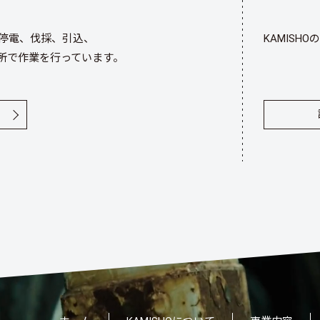
停電、伐採、引込、
KAMISHOの
所で作業を行っています。