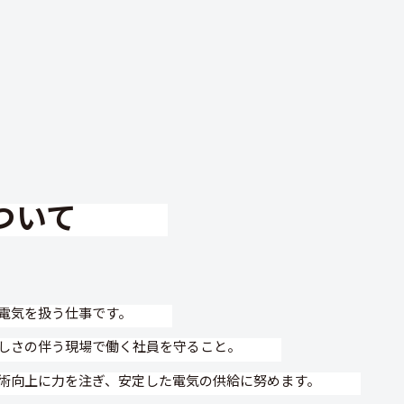
について
電気を扱う仕事です。
しさの伴う現場で働く社員を守ること。
術向上に力を注ぎ、安定した電気の供給に努めます。