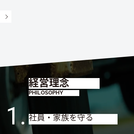
経営理念
PHILOSOPHY
1.
社員・家族を守る