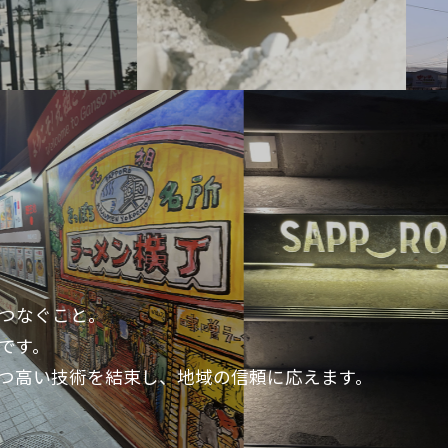
つなぐこと。
です。
つ高い技術を
結束し、地域の信頼に応えます。