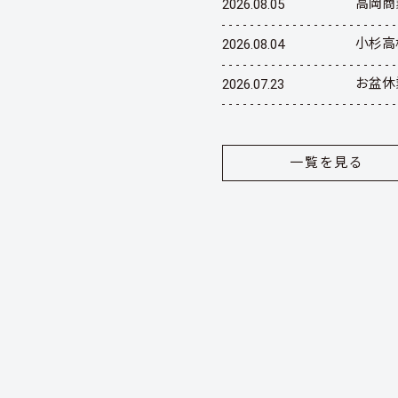
高岡商
2026.08.05
小杉高
2026.08.04
お盆休
2026.07.23
一覧を見る