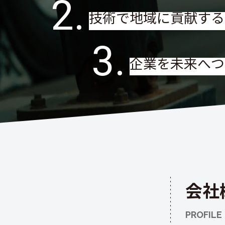
2.
技術で地域に貢献する
3.
企業を未来へつ
会社
PROFILE