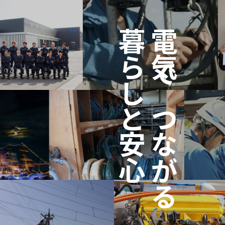
暮らしと安心
電気でつながる