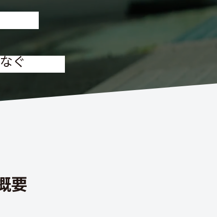
なぐ
概要