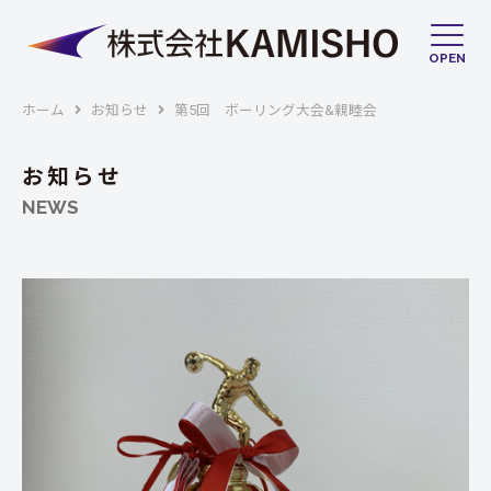
OPEN
ホーム
お知らせ
第5回 ボーリング大会&親睦会
お知らせ
NEWS